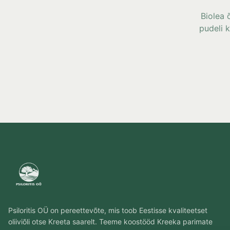
Biolea õ
pudeli 
Psiloritis OÜ on pereettevõte, mis toob Eestisse kvaliteetset
oliiviõli otse Kreeta saarelt. Teeme koostööd Kreeka parimate