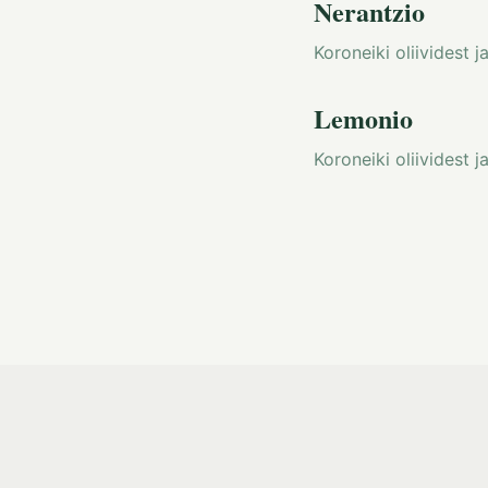
Nerantzio
Koroneiki oliividest 
Lemonio
Koroneiki oliividest 