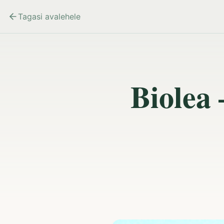
Tagasi avalehele
Biolea