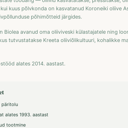
estate toodang — oliivid kasvatatakse, pressitakse, õli
ui kuus põlvkonda on kasvatanud Koroneiki oliive As
vpõllunduse põhimõtteid järgides.
 on Biolea avanud oma oliiviveski külastajatele ning lo
us tutvustatakse Kreeta oliiviõlikultuuri, kohalikke m
stööd alates 2014. aastast.
et
 päritolu
at alates 1993. aastast
tud tootmine